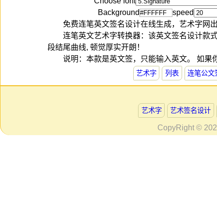
Choose font
Background
speed
免费连笔英文签名设计在线生成，艺术字网
连笔英文艺术字转换器：该英文签名设计款
段结尾曲线, 顿觉厚实开朗！
说明：本款是英文签，只能输入英文。 如果
艺术字
列表
连笔公文
艺术字
艺术签名设计
CopyRight © 20