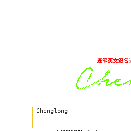
连笔英文签名