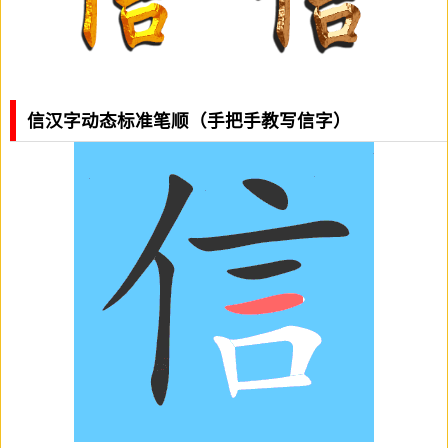
信汉字动态标准笔顺（手把手教写信字）