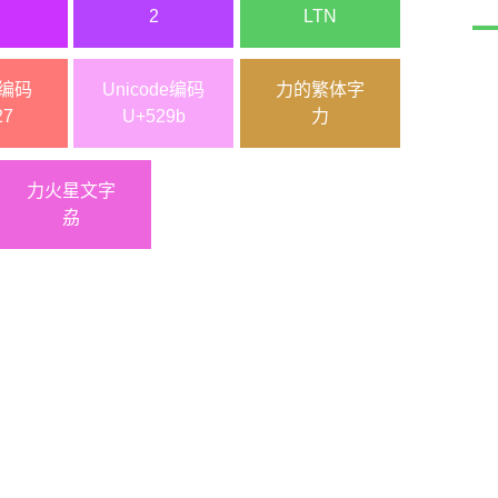
2
LTN
编码
Unicode编码
力的繁体字
27
U+529b
力
力火星文字
劦