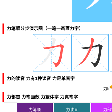
力笔顺分步演示图（一笔一画写力字）
力的读音 力有1种读音 力是单音字
力lì
力部首 力笔画数 力繁体字 力真笔字
力笔顺
力读音
力部