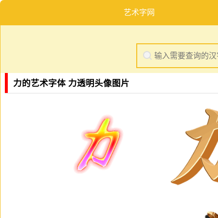
艺术字网
急切网
表情包
力的艺术字体 力透明头像图片