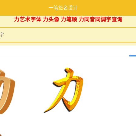
一笔签名设计
连笔公文签名
力艺术字体 力头像 力笔顺 力同音同调字查询
英文连笔签名
英文艺术字体
花体艺术字体
炫彩艺术字体
超个性花鸟字