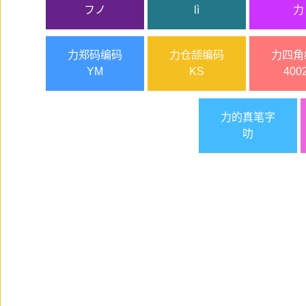
フノ
lì
力
力郑码编码
力仓颉编码
力四角
YM
KS
400
力的真笔字
叻