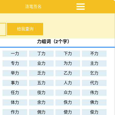
连笔签名
LOGO设计
签名
红
黄
蓝
绿
紫
壁纸
文字表情包
头像
超大艺术字
表情
藏头诗生成
力组词（2个字）
用名字写诗
一力
丁力
下力
不力
专力
业力
为力
主力
举力
乏力
乙力
乞力
事力
五力
人力
代力
任力
伎力
众力
伟力
体力
余力
佚力
佛力
作力
佣力
使力
俊力